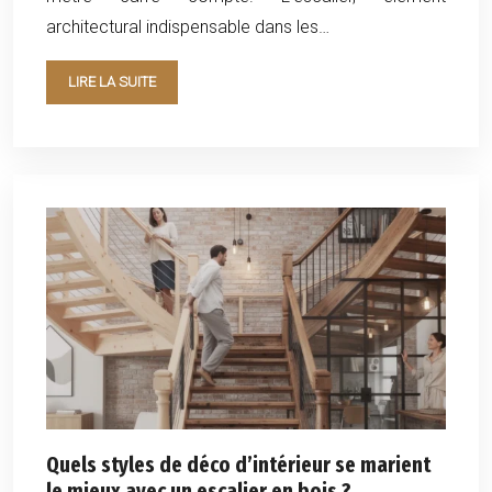
architectural indispensable dans les…
LIRE LA SUITE
Quels styles de déco d’intérieur se marient
le mieux avec un escalier en bois ?