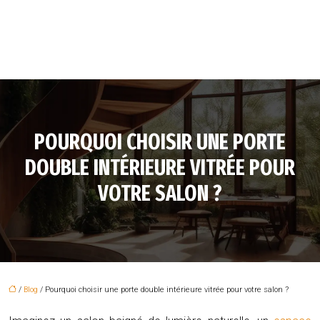
POURQUOI CHOISIR UNE PORTE
DOUBLE INTÉRIEURE VITRÉE POUR
VOTRE SALON ?
/
Blog
/ Pourquoi choisir une porte double intérieure vitrée pour votre salon ?