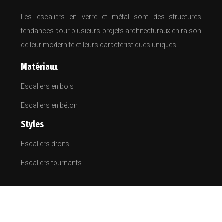
Les escaliers en verre et métal sont des structures
tendances pour plusieurs projets architecturaux en raison
de leur modernité et leurs caractéristiques uniques.
Matériaux
Escaliers en bois
Escaliers en béton
Styles
Escaliers droits
Escaliers tournants
Droit, quart tournant ou en colimaçon, choisissez
l'escalier adéquat